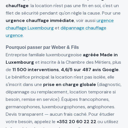
chauffage
: la location n'est pas une fin en soi, c'est un
filet de sécurité pendant qu'on règle la cause. Pour une
urgence chauffage immédiate
, voir aussi
urgence
chauffage Luxembourg
et
dépannage chauffage
urgence
.
Pourquoi passer par Weber & Fils
Entreprise familiale luxembourgeoise
agréée Made in
Luxembourg
et inscrite à la Chambre des Métiers, plus
de
11 500 interventions
,
4,6/5 sur 487 avis Google
.
Le bénéfice principal: la location n'est pas isolée, elle
s'inscrit dans une
prise en charge globale
(diagnostic,
dépannage ou remplacement, location temporaire si
besoin, remise en service). Équipes francophones,
germanophones, luxembourgophones, anglophones.
Devis transparent — aucun frais caché. Pour étudier
votre besoin, appelez le
+352 20 60 22 22
ou utilisez