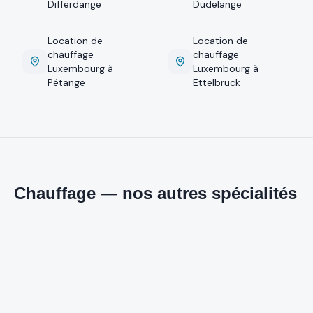
Differdange
Dudelange
Location de
Location de
chauffage
chauffage
Luxembourg
à
Luxembourg
à
Pétange
Ettelbruck
Chauffage — nos autres spécialités
Appeler
WhatsApp
Entretien chaudière