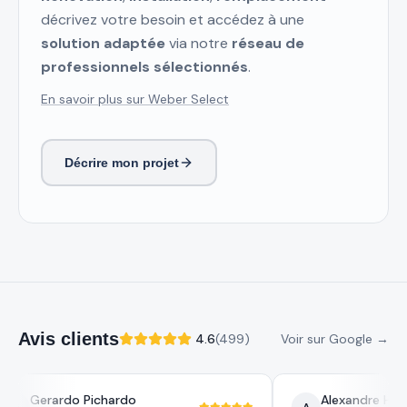
décrivez votre besoin et accédez à une
solution adaptée
via notre
réseau de
professionnels sélectionnés
.
En savoir plus sur Weber Select
Décrire mon projet
Avis clients
4.6
(
499
)
Voir sur Google →
Gerardo Pichardo
Alexandre Hugu