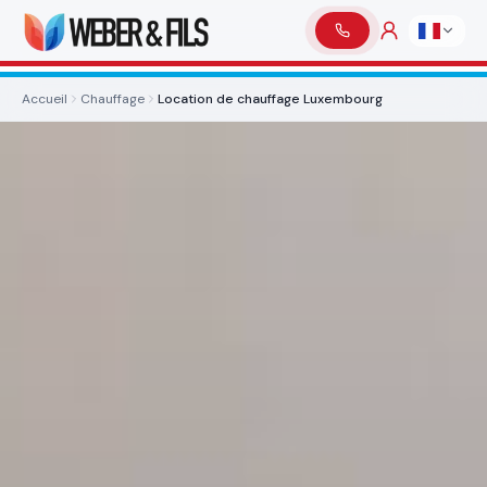
Accueil
Chauffage
Location de chauffage Luxembourg