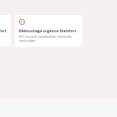
fort
Débouchage urgence Steinfort
WC bouché, canalisation obstruée,
remontées