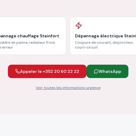
annage chauffage Steinfort
Dépannage électrique Stein
dière en panne, radiateur froid,
Coupure de courant, disjoncteur,
 erreur
court-circuit
Appeler le +352 20 60 22 22
WhatsApp
Voir toutes les informations urgence