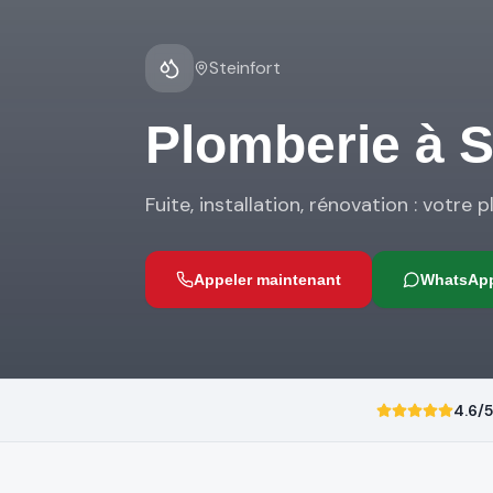
Steinfort
Plomberie
à
S
Fuite, installation, rénovation : votre 
Appeler maintenant
WhatsAp
4.6/