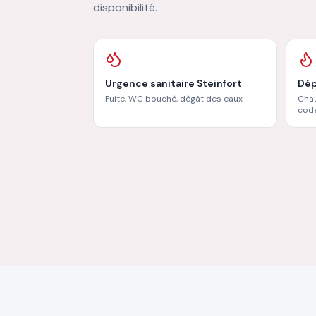
disponibilité.
Urgence sanitaire Steinfort
Dép
Fuite, WC bouché, dégât des eaux
Chau
code