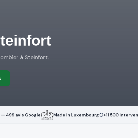
teinfort
plombier à Steinfort.
p
5 — 499 avis Google
Made in Luxembourg
+11 500 interve