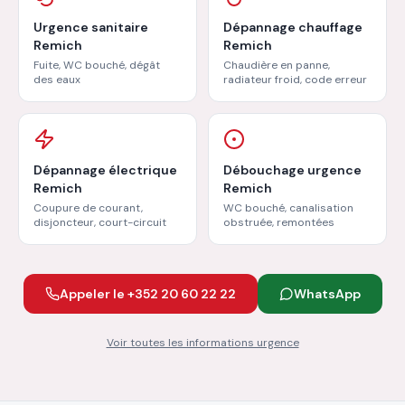
Urgence sanitaire
Dépannage chauffage
Remich
Remich
Fuite, WC bouché, dégât
Chaudière en panne,
des eaux
radiateur froid, code erreur
Dépannage électrique
Débouchage urgence
Remich
Remich
Coupure de courant,
WC bouché, canalisation
disjoncteur, court-circuit
obstruée, remontées
Appeler le +352 20 60 22 22
WhatsApp
Voir toutes les informations urgence