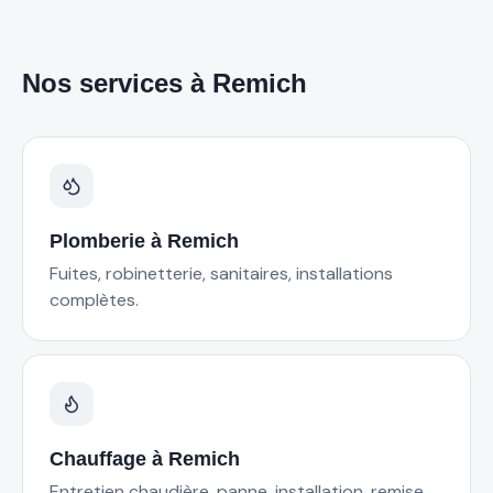
Nos services à
Remich
Plomberie
à
Remich
Fuites, robinetterie, sanitaires, installations
complètes.
Chauffage
à
Remich
Entretien chaudière, panne, installation, remise