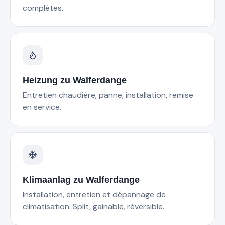
complètes.
Heizung
zu
Walferdange
Entretien chaudière, panne, installation, remise
en service.
Klimaanlag
zu
Walferdange
Installation, entretien et dépannage de
climatisation. Split, gainable, réversible.