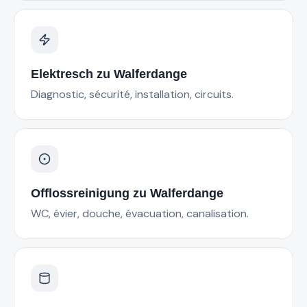
Elektresch
zu
Walferdange
Diagnostic, sécurité, installation, circuits.
Offlossreinigung
zu
Walferdange
WC, évier, douche, évacuation, canalisation.