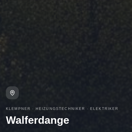
KLEMPNER · HEIZUNGSTECHNIKER · ELEKTRIKER
Walferdange